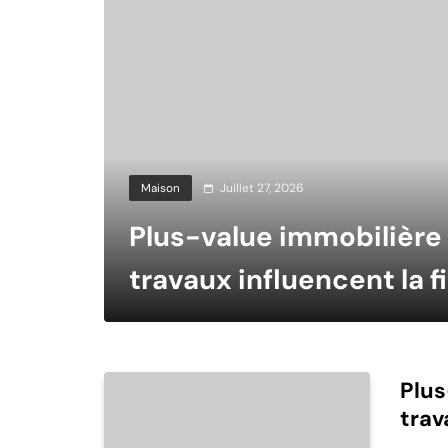
Maison
Juillet 27, 2026
Plus-value immobilière
travaux influencent la f
Plus
trav