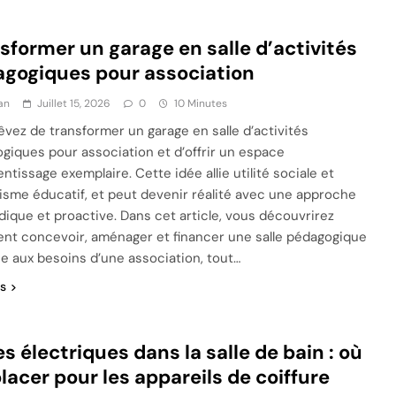
sformer un garage en salle d’activités
gogiques pour association
an
Juillet 15, 2026
0
10 Minutes
êvez de transformer un garage en salle d’activités
giques pour association et d’offrir un espace
ntissage exemplaire. Cette idée allie utilité sociale et
sme éducatif, et peut devenir réalité avec une approche
ique et proactive. Dans cet article, vous découvrirez
t concevoir, aménager et financer une salle pédagogique
e aux besoins d’une association, tout…
us
es électriques dans la salle de bain : où
placer pour les appareils de coiffure