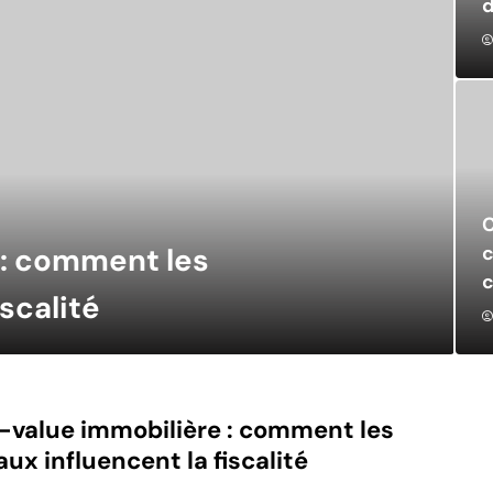
C
c
 : comment les
c
iscalité
-value immobilière : comment les
aux influencent la fiscalité