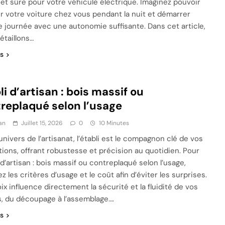
 et sûre pour votre véhicule électrique. Imaginez pouvoir
r votre voiture chez vous pendant la nuit et démarrer
 journée avec une autonomie suffisante. Dans cet article,
étaillons…
us
li d’artisan : bois massif ou
replaqué selon l’usage
an
Juillet 15, 2026
0
10 Minutes
univers de l’artisanat, l’établi est le compagnon clé de vos
ations, offrant robustesse et précision au quotidien. Pour
i d’artisan : bois massif ou contreplaqué selon l’usage,
z les critères d’usage et le coût afin d’éviter les surprises.
ix influence directement la sécurité et la fluidité de vos
s, du découpage à l’assemblage….
us