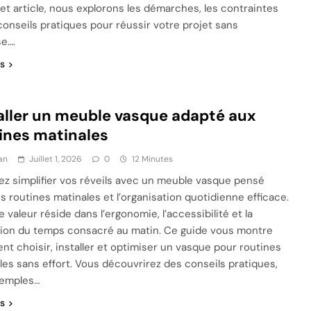
et article, nous explorons les démarches, les contraintes
 conseils pratiques pour réussir votre projet sans
se….
us
aller un meuble vasque adapté aux
ines matinales
an
Juillet 1, 2026
0
12 Minutes
ez simplifier vos réveils avec un meuble vasque pensé
es routines matinales et l’organisation quotidienne efficace.
e valeur réside dans l’ergonomie, l’accessibilité et la
ion du temps consacré au matin. Ce guide vous montre
t choisir, installer et optimiser un vasque pour routines
les sans effort. Vous découvrirez des conseils pratiques,
xemples…
us