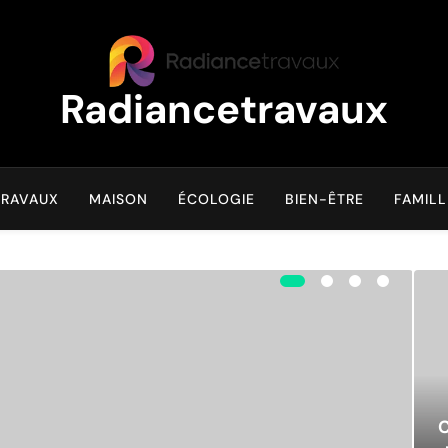
Radiancetravaux
Transformez Votre Maison Naturellement
TRAVAUX
MAISON
ÉCOLOGIE
BIEN-ÊTRE
FAMILL
C