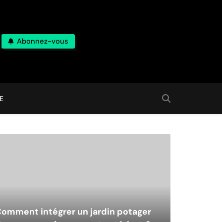
Abonnez-vous
E
omment intégrer un jardin potager