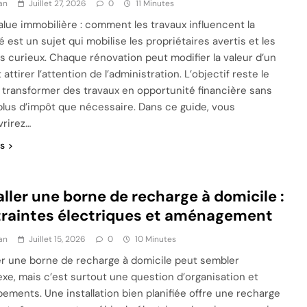
an
Juillet 27, 2026
0
11 Minutes
alue immobilière : comment les travaux influencent la
té est un sujet qui mobilise les propriétaires avertis et les
s curieux. Chaque rénovation peut modifier la valeur d’un
 attirer l’attention de l’administration. L’objectif reste le
transformer des travaux en opportunité financière sans
plus d’impôt que nécessaire. Dans ce guide, vous
rirez…
us
aller une borne de recharge à domicile :
raintes électriques et aménagement
an
Juillet 15, 2026
0
10 Minutes
ler une borne de recharge à domicile peut sembler
xe, mais c’est surtout une question d’organisation et
pements. Une installation bien planifiée offre une recharge