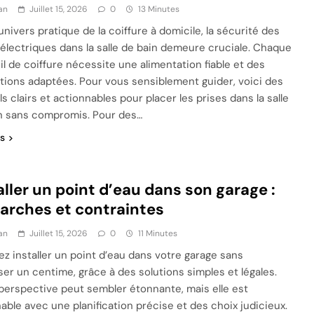
an
Juillet 15, 2026
0
13 Minutes
univers pratique de la coiffure à domicile, la sécurité des
 électriques dans la salle de bain demeure cruciale. Chaque
il de coiffure nécessite une alimentation fiable et des
tions adaptées. Pour vous sensiblement guider, voici des
s clairs et actionnables pour placer les prises dans la salle
n sans compromis. Pour des…
us
aller un point d’eau dans son garage :
rches et contraintes
an
Juillet 15, 2026
0
11 Minutes
ez installer un point d’eau dans votre garage sans
er un centime, grâce à des solutions simples et légales.
perspective peut sembler étonnante, mais elle est
nable avec une planification précise et des choix judicieux.