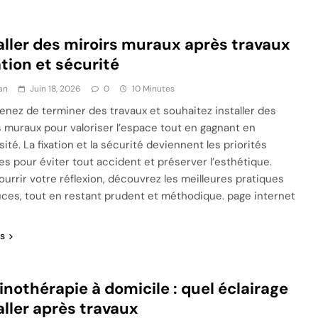
aller des miroirs muraux après travaux
xation et sécurité
an
Juin 18, 2026
0
10 Minutes
enez de terminer des travaux et souhaitez installer des
s muraux pour valoriser l’espace tout en gagnant en
ité. La fixation et la sécurité deviennent les priorités
es pour éviter tout accident et préserver l’esthétique.
ourrir votre réflexion, découvrez les meilleures pratiques
uces, tout en restant prudent et méthodique. page internet
us
nothérapie à domicile : quel éclairage
aller après travaux