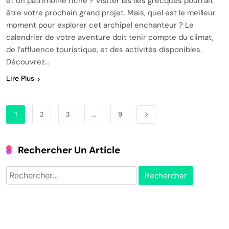
et un patrimoine riche ? Visiter les îles grecques pourrait
être votre prochain grand projet. Mais, quel est le meilleur
moment pour explorer cet archipel enchanteur ? Le
calendrier de votre aventure doit tenir compte du climat,
de l’affluence touristique, et des activités disponibles.
Découvrez…
Lire Plus
1
2
3
…
9
Rechercher Un Article
Rechercher :