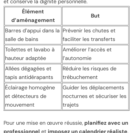
et conserve la dignité personnelle.
Élément
But
d’aménagement
Barres d’appui dans la
Prévenir les chutes et
salle de bains
faciliter les transferts
Toilettes et lavabo à
Améliorer l’accès et
hauteur adaptée
l’autonomie
Allées dégagées et
Réduire les risques de
tapis antidérapants
trébuchement
Éclairage homogène
Guider les déplacements
et détecteurs de
nocturnes et sécuriser les
mouvement
trajets
Pour une mise en œuvre réussie,
planifiez avec un
professionnel
et
imposez un calendrier réaliste
.