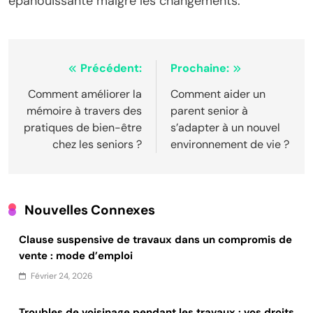
épanouissante malgré les changements.
Navigation
Précédent:
Prochaine:
de
Comment améliorer la
Comment aider un
mémoire à travers des
parent senior à
l’article
pratiques de bien-être
s’adapter à un nouvel
chez les seniors ?
environnement de vie ?
Nouvelles Connexes
Clause suspensive de travaux dans un compromis de
vente : mode d’emploi
Février 24, 2026
Troubles de voisinage pendant les travaux : vos droits