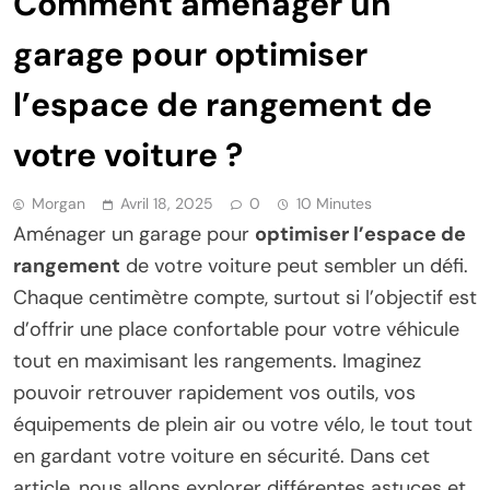
Comment aménager un
garage pour optimiser
l’espace de rangement de
votre voiture ?
Morgan
Avril 18, 2025
0
10 Minutes
Aménager un garage pour
optimiser l’espace de
rangement
de votre voiture peut sembler un défi.
Chaque centimètre compte, surtout si l’objectif est
d’offrir une place confortable pour votre véhicule
tout en maximisant les rangements. Imaginez
pouvoir retrouver rapidement vos outils, vos
équipements de plein air ou votre vélo, le tout tout
en gardant votre voiture en sécurité. Dans cet
article, nous allons explorer différentes astuces et