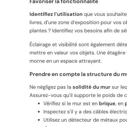
Favoriser la fonctionnalité
Identifiez l’utilisation
que vous souhaitez
livres, d’une zone d’exposition pour vos 
plantes ? Identifiez vos besoins afin de s
Éclairage et visibilité sont également dét
mettre en valeur vos objets. Une étagère 
morne en un espace attrayant.
Prendre en compte la structure du m
Ne négligez pas la
solidité du mur
sur leq
Assurez-vous qu’il supporte le poids de c
Vérifiez si le mur est en
brique
, en
Inspectez s’il y a des câbles électr
Utilisez un détecteur de métaux po