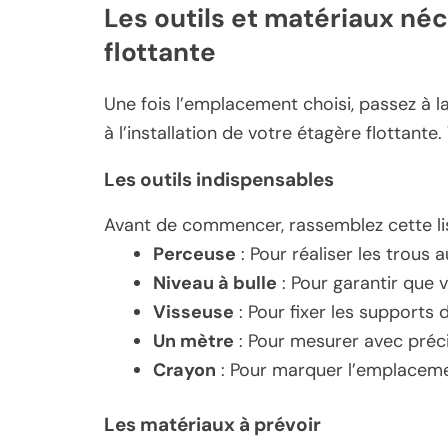
Les outils et matériaux né
flottante
Une fois l’emplacement choisi, passez à l
à l’installation de votre étagère flottante
Les outils indispensables
Avant de commencer, rassemblez cette list
Perceuse
: Pour réaliser les trous 
Niveau à bulle
: Pour garantir que 
Visseuse
: Pour fixer les supports d
Un mètre
: Pour mesurer avec préci
Crayon
: Pour marquer l’emplaceme
Les matériaux à prévoir