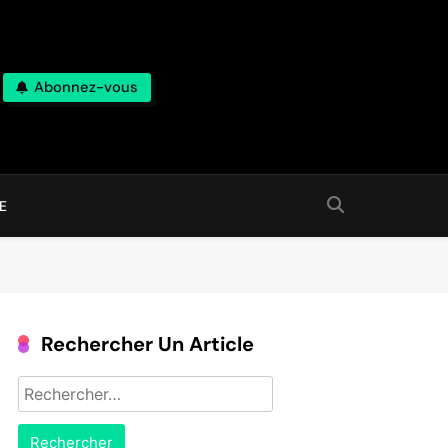
Abonnez-vous
E
Rechercher Un Article
Rechercher :