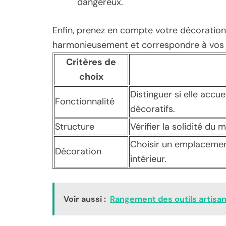
dangereux.
Enfin, prenez en compte votre décoration e
harmonieusement et correspondre à vos 
Critères de
choix
Distinguer si elle accue
Fonctionnalité
décoratifs.
Structure
Vérifier la solidité du 
Choisir un emplacemen
Décoration
intérieur.
Voir aussi :
Rangement des outils artisan