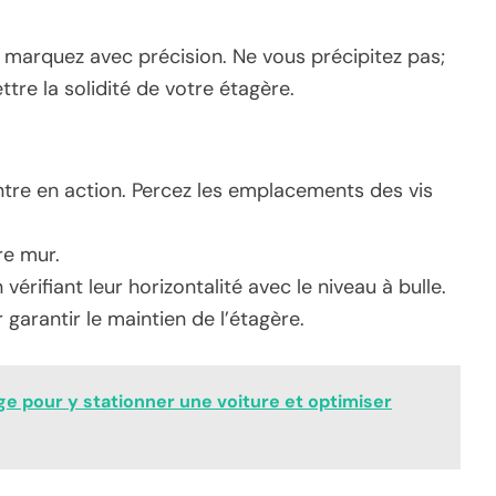
 marquez avec précision. Ne vous précipitez pas;
re la solidité de votre étagère.
tre en action. Percez les emplacements des vis
re mur.
érifiant leur horizontalité avec le niveau à bulle.
r garantir le maintien de l’étagère.
pour y stationner une voiture et optimiser