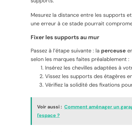
supports.
Mesurez la distance entre les supports et
une erreur à ce stade pourrait compromett
Fixer les supports au mur
Passez à l’étape suivante : la
perceuse
en
selon les marques faites préalablement :
Insérez les chevilles adaptées à vot
Vissez les supports des étagères en v
Vérifiez la solidité des fixations pou
Voir aussi :
Comment aménager un garage 
l'espace ?