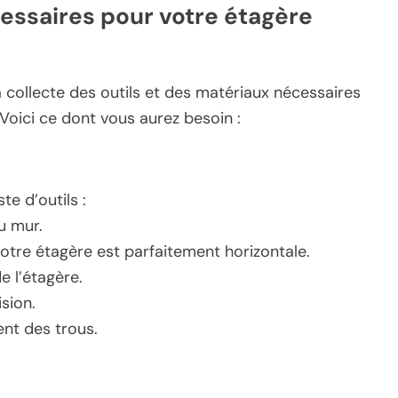
cessaires pour votre étagère
a collecte des outils et des matériaux nécessaires
. Voici ce dont vous aurez besoin :
e d’outils :
au mur.
votre étagère est parfaitement horizontale.
e l’étagère.
sion.
nt des trous.