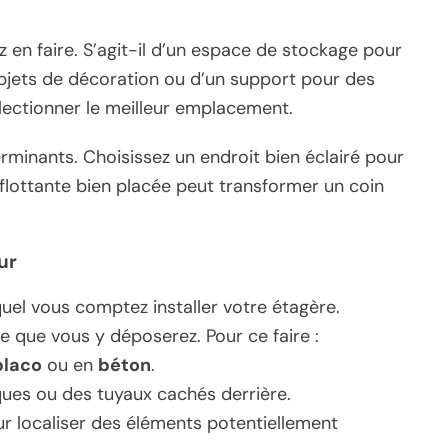
 en faire. S’agit-il d’un espace de stockage pour
objets de décoration ou d’un support pour des
électionner le meilleur emplacement.
erminants. Choisissez un endroit bien éclairé pour
flottante bien placée peut transformer un coin
ur
uel vous comptez installer votre étagère.
e que vous y déposerez. Pour ce faire :
placo
ou en
béton
.
iques ou des tuyaux cachés derrière.
ur localiser des éléments potentiellement