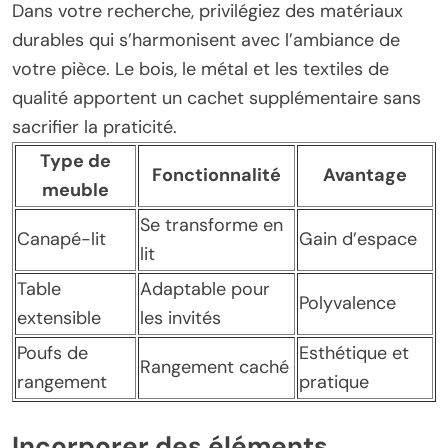
Dans votre recherche, privilégiez des matériaux
durables qui s’harmonisent avec l’ambiance de
votre pièce. Le bois, le métal et les textiles de
qualité apportent un cachet supplémentaire sans
sacrifier la praticité.
Type de
Fonctionnalité
Avantage
meuble
Se transforme en
Canapé-lit
Gain d’espace
lit
Table
Adaptable pour
Polyvalence
extensible
les invités
Poufs de
Esthétique et
Rangement caché
rangement
pratique
Incorporer des éléments