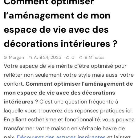
Comment optimiser
l’aménagement de mon
espace de vie avec des
décorations intérieures ?
Morgan
Avril 24, 2025
0
9 Minutes
Votre espace de vie mérite d’être optimisé pour
refléter non seulement votre style mais aussi votre
confort.
Comment optimiser l’aménagement de
mon espace de vie avec des décorations
intérieures
? C’est une question fréquente à
laquelle vous trouverez des réponses pratiques ici.
En alliant esthétisme et fonctionnalité, vous pouvez
transformer votre maison en véritable havre de
paix.
Découvrez des astuces inspirantes
et laissez