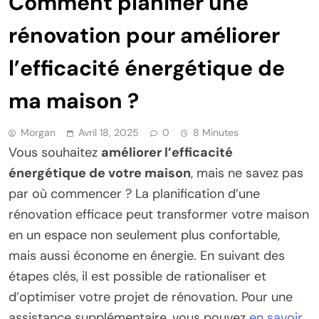
Comment planifier une
rénovation pour améliorer
l’efficacité énergétique de
ma maison ?
Morgan
Avril 18, 2025
0
8 Minutes
Vous souhaitez
améliorer l’efficacité
énergétique de votre maison
, mais ne savez pas
par où commencer ? La planification d’une
rénovation efficace peut transformer votre maison
en un espace non seulement plus confortable,
mais aussi économe en énergie. En suivant des
étapes clés, il est possible de rationaliser et
d’optimiser votre projet de rénovation. Pour une
assistance supplémentaire, vous pouvez
en savoir