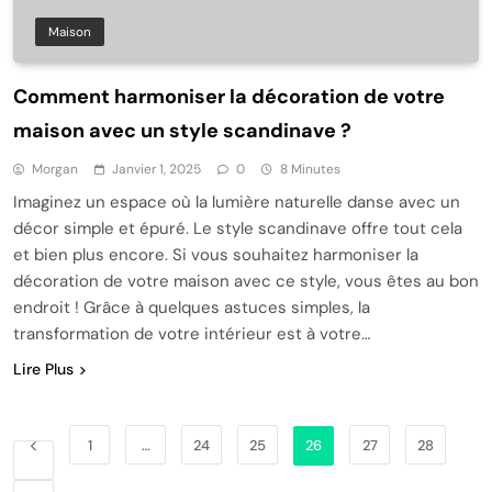
Maison
Comment harmoniser la décoration de votre
maison avec un style scandinave ?
Morgan
Janvier 1, 2025
0
8 Minutes
Imaginez un espace où la lumière naturelle danse avec un
décor simple et épuré. Le style scandinave offre tout cela
et bien plus encore. Si vous souhaitez harmoniser la
décoration de votre maison avec ce style, vous êtes au bon
endroit ! Grâce à quelques astuces simples, la
transformation de votre intérieur est à votre…
Lire Plus
1
…
24
25
26
27
28